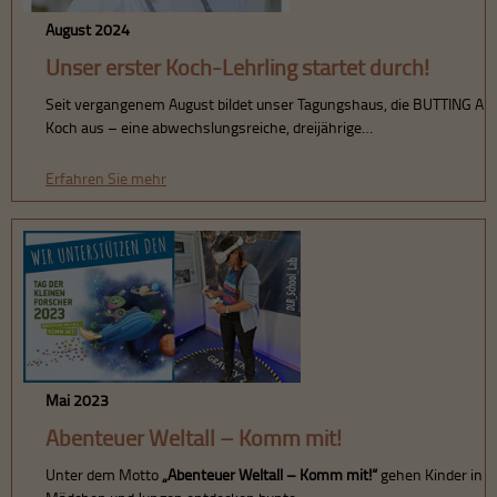
August 2024
Unser erster Koch-Lehrling startet durch!
Seit vergangenem August bildet unser Tagungshaus, die BUTTING A
Koch aus – eine abwechslungsreiche, dreijährige…
Erfahren Sie mehr
Mai 2023
Abenteuer Weltall – Komm mit!
Unter dem Motto
„Abenteuer Weltall – Komm mit!“
gehen Kinder in ga
Mädchen und Jungen entdecken bunte…