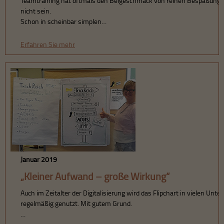
Teamtraining hat oftmals den Beigeschmack von reinen Bespaßungs
nicht sein.
Schon in scheinbar simplen…
Erfahren Sie mehr
Januar 2019
„Kleiner Aufwand – große Wirkung“
Auch im Zeitalter der Digitalisierung wird das Flipchart in vielen Un
regelmäßig genutzt. Mit gutem Grund.
…