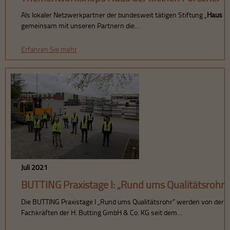
Als lokaler Netzwerkpartner der bundesweit tätigen Stiftung „
Haus
d
gemeinsam mit unseren Partnern die…
Erfahren Sie mehr
Juli 2021
BUTTING Praxistage I: „Rund ums Qualitätsrohr”
Die BUTTING Praxistage I „Rund ums Qualitätsrohr” werden von der 
Fachkräften der H. Butting GmbH & Co. KG seit dem…