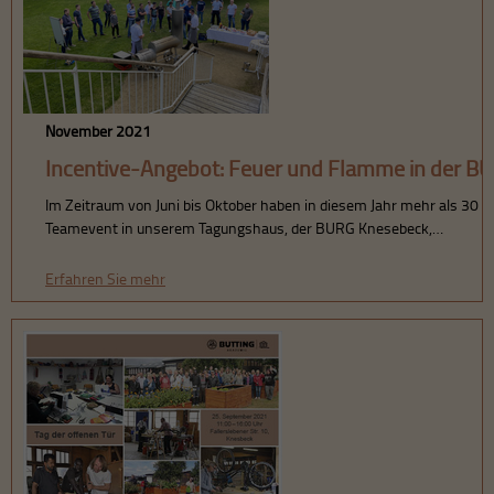
November 2021
Incentive-Angebot: Feuer und Flamme in der B
Im Zeitraum von Juni bis Oktober haben in diesem Jahr mehr als 30
Teamevent in unserem Tagungshaus, der BURG Knesebeck,…
Erfahren Sie mehr