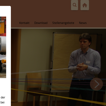
Kontakt
Download
Stellenangebote
News
 der
 bei