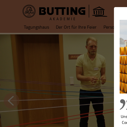
Tagungshaus
Der Ort für Ihre Feier
Personalent
Uns
Coo