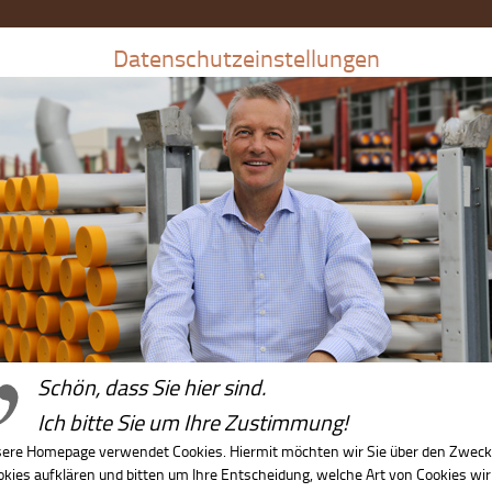
Datenschutzeinstellungen
wicklung
Gemeinnützige Projekte
Wir über uns
Schön, dass Sie hier sind.
Ich bitte Sie um Ihre Zustimmung!
ere Homepage verwendet Cookies. Hiermit möchten wir Sie über den Zweck
kies aufklären und bitten um Ihre Entscheidung, welche Art von Cookies wir