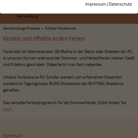
Impressum
|
Datenschutz
Verwaltung
Gemeinnützige Projekte
>
Schüler-Ferienkurse
Kreativ und effektiv in den Ferien
Ferienzeit ist Abenteuerzeit: Ob Mathe in der Natur oder Arbeiten am PC,
in unseren Kursen während der Sommer- und Herbstferien stehen Spaß
und Erlebnis ganz oben. Dabei lernt man fast nebenbei.
Unsere Ferienkurse für Schüler werden von erfahrenen Dozenten
zumeist im Tagungshaus BURG Knesebeck der BUTTING Akademie
gehalten.
Das aktuelle Ferienprogramm für die Sommerferien 2026 finden Sie
hier
!
Impressum