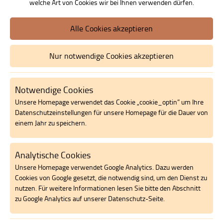
welche Art von Cookies wir bei Ihnen verwenden dürfen.
Studienförderung
Alle Cookies akzeptieren
Elternforum
Nur notwendige Cookies akzeptieren
Integrationswerkstatt
Notwendige Cookies
Fahrradwerkstatt
Unsere Homepage verwendet das Cookie „cookie_optin” um Ihre
Datenschutzeinstellungen für unsere Homepage für die Dauer von
Gartenwerkstatt
einem Jahr zu speichern.
Holzwerkstatt
Analytische Cookies
Unsere Homepage verwendet Google Analytics. Dazu werden
Tischlerei
Cookies von Google gesetzt, die notwendig sind, um den Dienst zu
nutzen. Für weitere Informationen lesen Sie bitte den Abschnitt
Gesund Kochen
zu Google Analytics auf unserer Datenschutz-Seite.
Nähwerkstatt