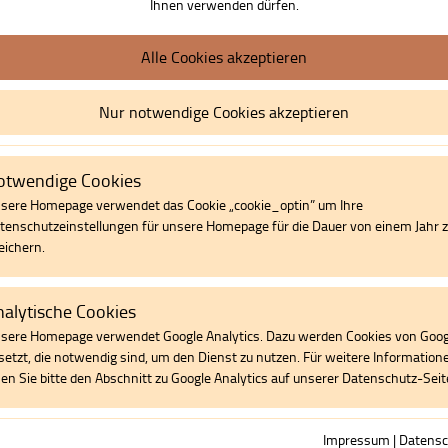
Ihnen verwenden dürfen.
Alle Cookies akzeptieren
Nur notwendige Cookies akzeptieren
otwendige Cookies
sere Homepage verwendet das Cookie „cookie_optin” um Ihre
tenschutzeinstellungen für unsere Homepage für die Dauer von einem Jahr 
eichern.
Unser Leistungsspektrum
amburg, Hannover, Wolfsburg? Sie wünschen sich ein Tagungshaus exklusiv n
alytische Cookies
hme, in dem Entspannung und Outdoor-Aktivitäten naturgegeben möglich si
r Angebotsspektrum reicht von Ihrer vollständig selbst organisierten Veran
sere Homepage verwendet Google Analytics. Dazu werden Cookies von Goog
neiderten Personalentwicklungskonzepten und deren Umsetzung für Ihr U
setzt, die notwendig sind, um den Dienst zu nutzen. Für weitere Information
sen Sie bitte den Abschnitt zu Google Analytics auf unserer Datenschutz-Seit
Impressum
|
Datensc