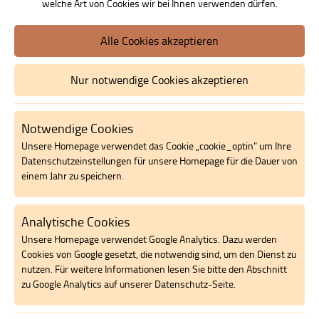
welche Art von Cookies wir bei Ihnen verwenden dürfen.
Gästezimmer
Alle Cookies akzeptieren
Kulinarische Angebote
Nur notwendige Cookies akzeptieren
Außenbereich
Notwendige Cookies
Umgebung
Unsere Homepage verwendet das Cookie „cookie_optin” um Ihre
Datenschutzeinstellungen für unsere Homepage für die Dauer von
Gästestimmen
einem Jahr zu speichern.
Preise
Analytische Cookies
Unsere Homepage verwendet Google Analytics. Dazu werden
Buchungsanfrage
Cookies von Google gesetzt, die notwendig sind, um den Dienst zu
nutzen. Für weitere Informationen lesen Sie bitte den Abschnitt
Bildergalerie
zu Google Analytics auf unserer Datenschutz-Seite.
Geschichte der BURG